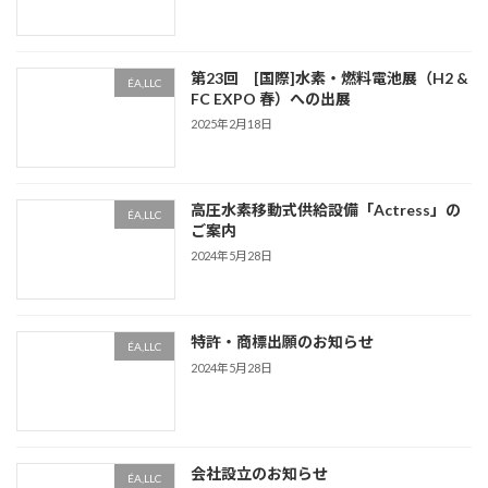
第23回 [国際]水素・燃料電池展（H2 &
ÉA,LLC
FC EXPO 春）への出展
2025年2月18日
高圧水素移動式供給設備「Actress」の
ÉA,LLC
ご案内
2024年5月28日
特許・商標出願のお知らせ
ÉA,LLC
2024年5月28日
会社設立のお知らせ
ÉA,LLC