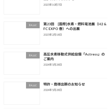
2025年10月7日
第23回 [国際]水素・燃料電池展（H2 &
ÉA,LLC
FC EXPO 春）への出展
2025年2月18日
高圧水素移動式供給設備「Actress」の
ÉA,LLC
ご案内
2024年5月28日
特許・商標出願のお知らせ
ÉA,LLC
2024年5月28日