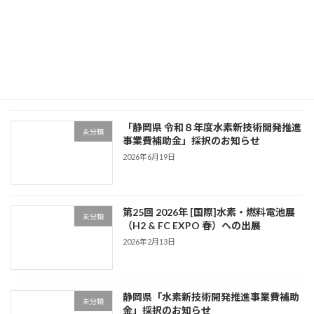
の通りにて設立の運びとなりましたので、お知
らせ申し […]
続きを読む
最近の投稿
「静岡県 令和８年度水素新技術開発推進
未分類
事業費補助金」採択のお知らせ
2026年6月19日
第25回 2026年 [国際]水素・燃料電池展
未分類
（H2 & FC EXPO 春）への出展
2026年2月13日
静岡県「水素新技術開発推進事業費補助
未分類
金」採択のお知らせ